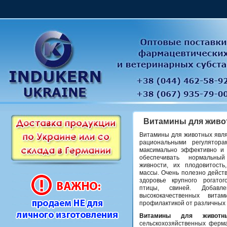
Витамины для живо
Витамины для животных явл
рациональными регулятор
максимально эффективно и 
обеспечивать нормальный
живности, их плодовитост
массы. Очень полезно дейст
здоровье крупного рогатог
птицы, свиней. Добавл
высококачественных вита
профилактикой от различных 
Витамины для животн
сельскохозяйственных ферма