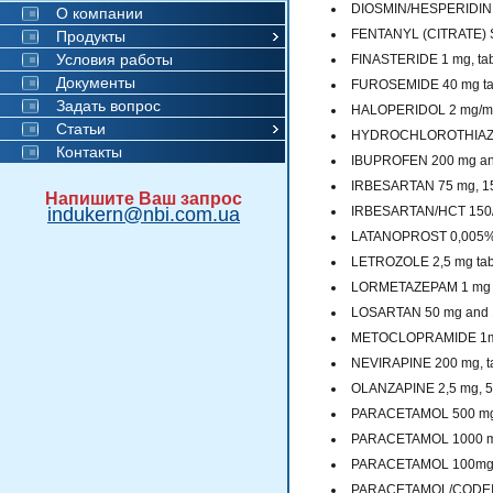
DIOSMIN/HESPERIDIN 4
О компании
FENTANYL (CITRATE) S
Продукты
Условия работы
FINASTERIDE 1 mg, tab
Документы
FUROSEMIDE 40 mg ta
Задать вопрос
HALOPERIDOL 2 mg/ml o
Статьи
HYDROCHLOROTHIAZID
Контакты
IBUPROFEN 200 mg and 
IRBESARTAN 75 mg, 1
Напишите Ваш запрос
indukern@nbi.com.ua
IRBESARTAN/HCT 150/12
LATANOPROST 0,005% 
LETROZOLE 2,5 mg tab
LORMETAZEPAM 1 mg an
LOSARTAN 50 mg and 1
METOCLOPRAMIDE 1mg/m
NEVIRAPINE 200 mg, ta
OLANZAPINE 2,5 mg, 5 
PARACETAMOL 500 mg 
PARACETAMOL 1000 mg
PARACETAMOL 100mg/ml
PARACETAMOL/CODEINE