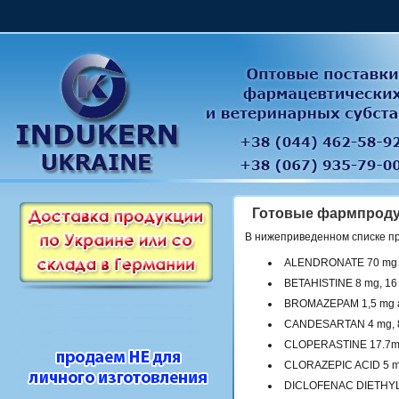
Готовые фармпрод
В нижеприведенном списке п
ALENDRONATE 70 mg t
BETAHISTINE 8 mg, 16 
BROMAZEPAM 1,5 mg a
CANDESARTAN 4 mg, 8 
CLOPERASTINE 17.7mg/5
CLORAZEPIC ACID 5 mg
DICLOFENAC DIETHY